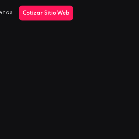
enos
Cotizar Sitio Web