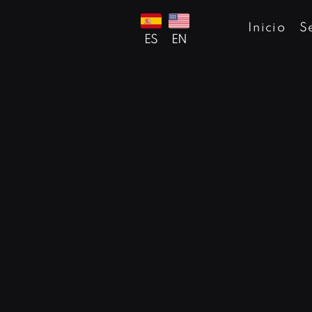
Inicio
S
ES
EN