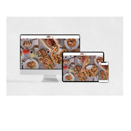
Diseño Web usando Webflow
Diseño simple enfocado en el el producto final